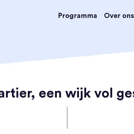
Programma
Over ons
tier, een wijk vol g