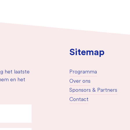
Sitemap
g het laatste
Programma
nhem en het
Over ons
Sponsors & Partners
Contact