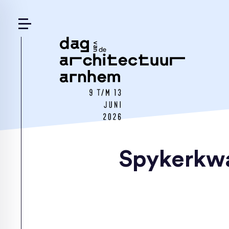
Spykerkwar