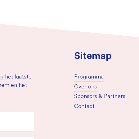
Sitemap
g het laatste
Programma
nhem en het
Over ons
Sponsors & Partners
Contact