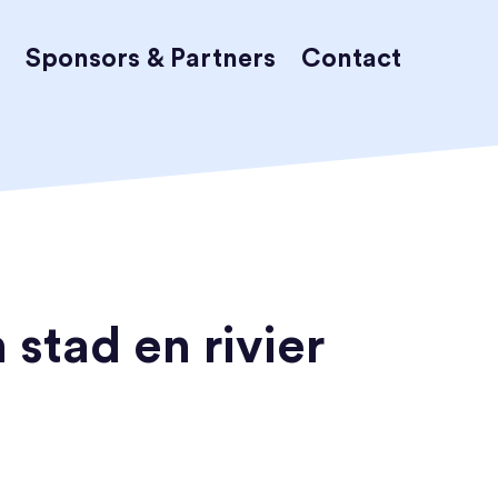
Sponsors & Partners
Contact
 stad en rivier