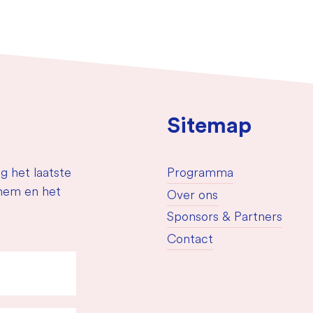
Sitemap
g het laatste
Programma
nhem en het
Over ons
Sponsors & Partners
Contact