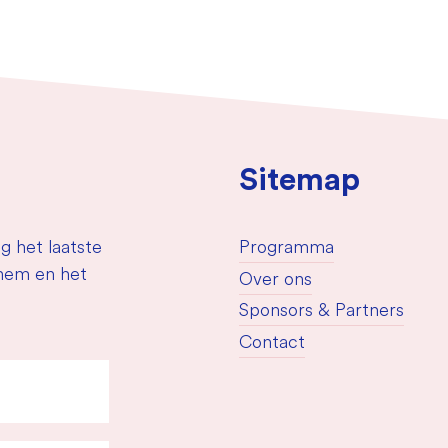
Sitemap
g het laatste
Programma
nhem en het
Over ons
Sponsors & Partners
Contact